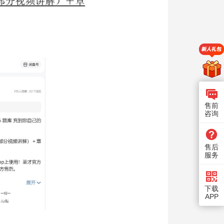
售前
咨询
售后
服务
下载
APP